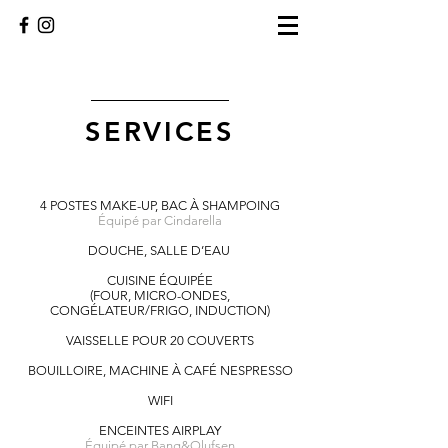
SERVICES
4 POSTES MAKE-UP, BAC À SHAMPOING
Équipé par Cindarella
DOUCHE, SALLE D’EAU
CUISINE ÉQUIPÉE
(FOUR, MICRO-ONDES,
CONGÉLATEUR/FRIGO, INDUCTION)
VAISSELLE POUR 20 COUVERTS
BOUILLOIRE, MACHINE À CAFÉ NESPRESSO
WIFI
ENCEINTES AIRPLAY
Équipé par Bang&Olufsen